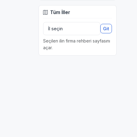
Tüm İller
Git
Seçilen ilin firma rehberi sayfasını
açar.