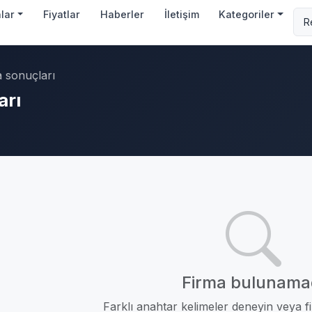
nlar
Fiyatlar
Haberler
İletişim
Kategoriler
 sonuçları
arı
Firma bulunama
Farklı anahtar kelimeler deneyin veya fil