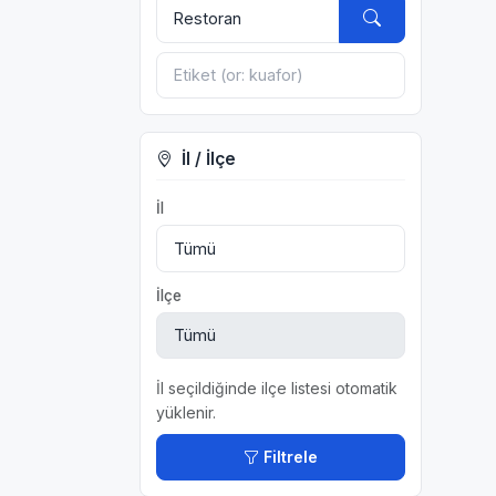
İl / İlçe
İl
İlçe
İl seçildiğinde ilçe listesi otomatik
yüklenir.
Filtrele