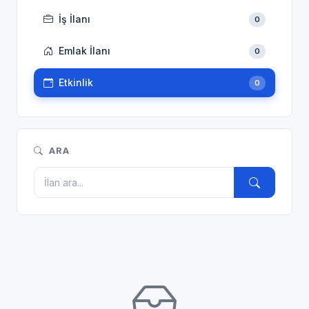
İş İlanı
0
Emlak İlanı
0
Etkinlik
0
ARA