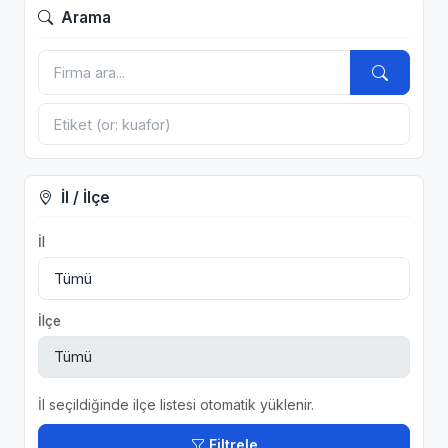
Arama
İl / İlçe
İl
İlçe
İl seçildiğinde ilçe listesi otomatik yüklenir.
Filtrele