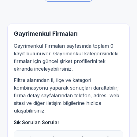
Gayrimenkul Firmaları
Gayrimenkul Firmaları sayfasında toplam 0
kayıt bulunuyor. Gayrimenkul kategorisindeki
firmalar için güncel şirket profillerini tek
ekranda inceleyebilirsiniz.
Filtre alanından il, ilçe ve kategori
kombinasyonu yaparak sonuçları daraltabilir;
firma detay sayfalarından telefon, adres, web
sitesi ve diğer iletişim bilgilerine hızlıca
ulaşabilirsiniz.
Sık Sorulan Sorular