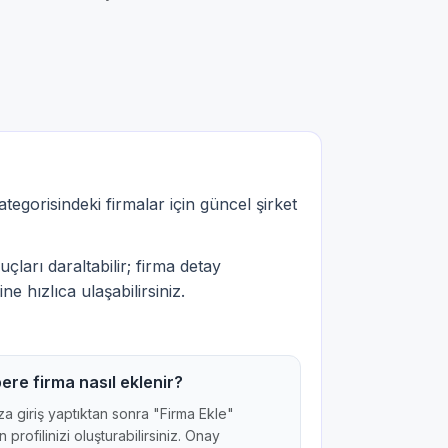
tegorisindeki firmalar için güncel şirket
çları daraltabilir; firma detay
ne hızlıca ulaşabilirsiniz.
ere firma nasıl eklenir?
a giriş yaptıktan sonra "Firma Ekle"
 profilinizi oluşturabilirsiniz. Onay