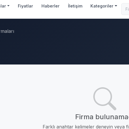
nlar
Fiyatlar
Haberler
İletişim
Kategoriler
rmaları
Firma bulunama
Farklı anahtar kelimeler deneyin veya fil