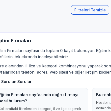
Filtreleri Temizle
itim Firmaları
itim Firmaları sayfasında toplam 0 kayıt bulunuyor. Eğitim ka
fillerini tek ekranda inceleyebilirsiniz.
ltre alanından il, ilçe ve kategori kombinasyonu yaparak sonu
falarından telefon, adres, web sitesi ve diğer iletişim bilgileri
k Sorulan Sorular
Eğitim Firmaları sayfasında doğru firmayı
Bu rehb
nasıl bulurum?
Hesabınız
adımından
Sol taraftaki filtrelerden kategori, il ve ilçe seçerek