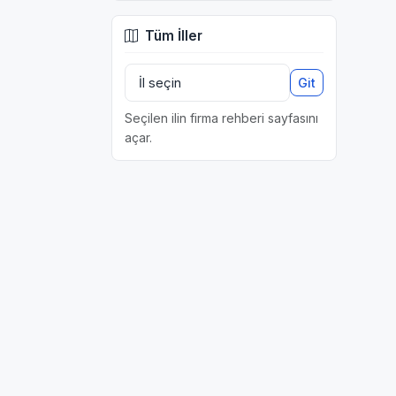
Tüm İller
Git
Seçilen ilin firma rehberi sayfasını
açar.