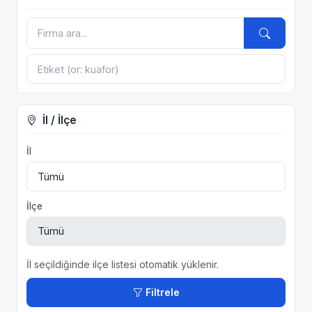
İl / İlçe
İl
İlçe
İl seçildiğinde ilçe listesi otomatik yüklenir.
Filtrele