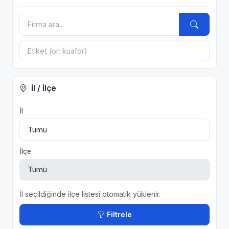
İl / İlçe
İl
İlçe
İl seçildiğinde ilçe listesi otomatik yüklenir.
Filtrele