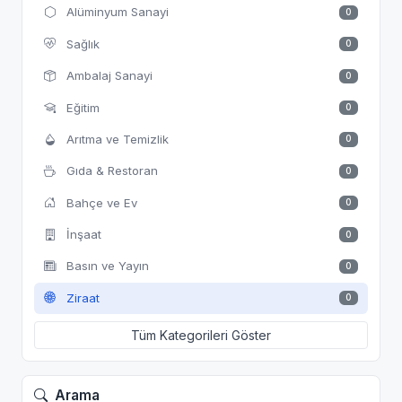
Alüminyum Sanayi
0
Sağlık
0
Ambalaj Sanayi
0
Eğitim
0
Arıtma ve Temizlik
0
Gıda & Restoran
0
Bahçe ve Ev
0
İnşaat
0
Basın ve Yayın
0
Ziraat
0
Tüm Kategorileri Göster
Arama