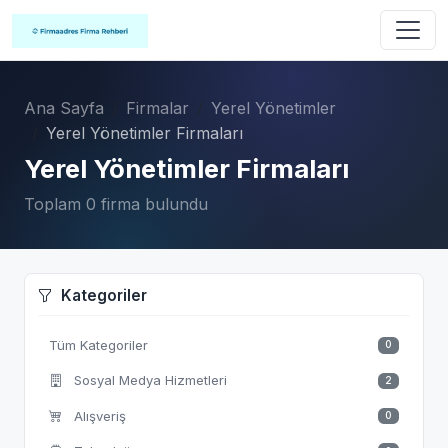
Ana Sayfa
Firmalar
Yerel Yönetimler
Yerel Yönetimler Firmaları
Yerel Yönetimler Firmaları
Toplam 0 firma bulundu
Kategoriler
Tüm Kategoriler
0
Sosyal Medya Hizmetleri
2
Alışveriş
0