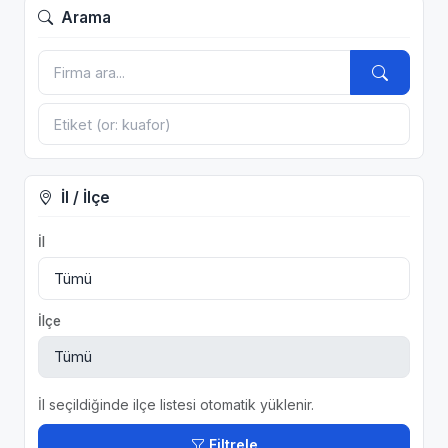
Arama
İl / İlçe
İl
İlçe
İl seçildiğinde ilçe listesi otomatik yüklenir.
Filtrele