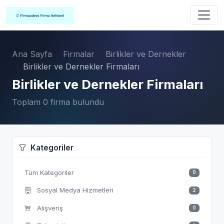
Ana Sayfa
Firmalar
Birlikler ve Dernekler
Birlikler ve Dernekler Firmaları
Birlikler ve Dernekler Firmaları
Toplam 0 firma bulundu
Kategoriler
Tüm Kategoriler
0
Sosyal Medya Hizmetleri
2
Alışveriş
0