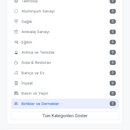
Teknoloji
0
Alüminyum Sanayi
0
Sağlık
0
Ambalaj Sanayi
0
Eğitim
0
Arıtma ve Temizlik
0
Gıda & Restoran
0
Bahçe ve Ev
0
İnşaat
0
Basın ve Yayın
0
Birlikler ve Dernekler
0
Tüm Kategorileri Göster