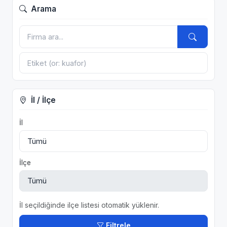
Arama
İl / İlçe
İl
İlçe
İl seçildiğinde ilçe listesi otomatik yüklenir.
Filtrele