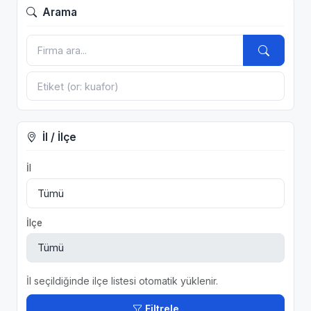
Arama
İl / İlçe
İl
İlçe
İl seçildiğinde ilçe listesi otomatik yüklenir.
Filtrele