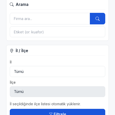
Arama
İl / İlçe
İl
İlçe
İl seçildiğinde ilçe listesi otomatik yüklenir.
Filtrele