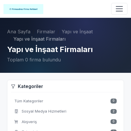
Ana Sayfa
Firmalar
Yapı ve İnşaat
Yapı ve İnşaat Firmaları
Yapı ve İnşaat Firmaları
Toplam 0 firma bulundu
Kategoriler
Tüm Kategoriler
0
Sosyal Medya Hizmetleri
2
Alışveriş
0