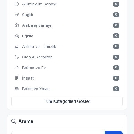
Alüminyum Sanayi
0
Sağlık
0
Ambalaj Sanayi
0
Eğitim
0
Arıtma ve Temizlik
0
Gıda & Restoran
0
Bahçe ve Ev
0
İnşaat
0
Basın ve Yayın
0
Tüm Kategorileri Göster
Arama