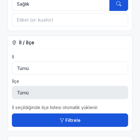
İl / İlçe
İl
İlçe
İl seçildiğinde ilçe listesi otomatik yüklenir.
Filtrele